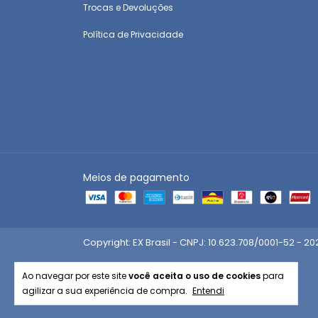
Trocas e Devoluções
Política de Privacidade
Meios de pagamento
Ao navegar por este site
você aceita o uso de cookies
para
agilizar a sua experiência de compra.
Entendi