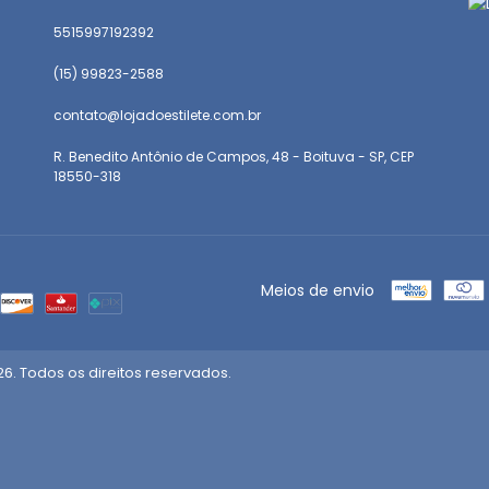
5515997192392
(15) 99823-2588
contato@lojadoestilete.com.br
R. Benedito Antônio de Campos, 48 - Boituva - SP, CEP
18550-318
Meios de envio