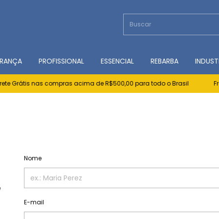
RANÇA
PROFISSIONAL
ESSENCIAL
REBARBA
INDUST
te Grátis nas compras acima de R$500,00 para todo o Brasil
Fret
Nome
e
E-mail