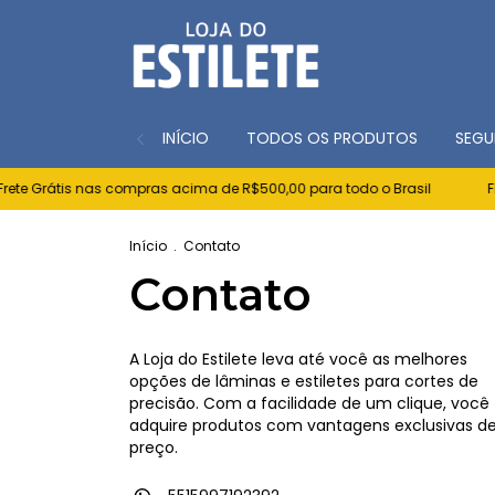
INÍCIO
TODOS OS PRODUTOS
SEGU
ete Grátis nas compras acima de R$500,00 para todo o Brasil
Fre
Início
.
Contato
Contato
A Loja do Estilete leva até você as melhores
opções de lâminas e estiletes para cortes de
precisão. Com a facilidade de um clique, você
adquire produtos com vantagens exclusivas d
preço.