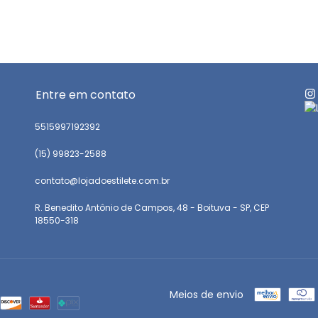
Entre em contato
5515997192392
(15) 99823-2588
contato@lojadoestilete.com.br
R. Benedito Antônio de Campos, 48 - Boituva - SP, CEP
18550-318
Meios de envio