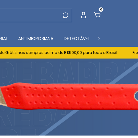
0
RIAL
ANTIMICROBIANA
DETECTÁVEL
CONTATO
BL
rátis nas compras acima de R$500,00 para todo o Brasil
Frete Gr