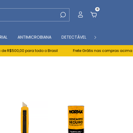
0
RIAL
ANTIMICROBIANA
DETECTÁVEL
CONTATO
BL
00 para todo o Brasil
Frete Grátis nas compras acima de R$500,0