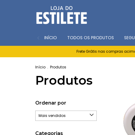
INÍCIO
TODOS OS PRODUTOS
SEGU
Frete Grátis nas compras acima de R$500
Início
.
Produtos
Produtos
Ordenar por
Categorias