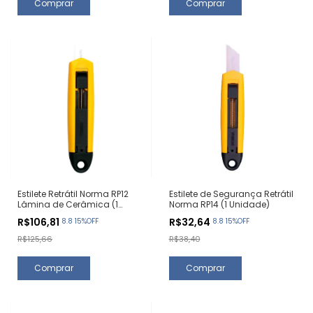
Estilete Retrátil Norma RP12
Estilete de Segurança Retrátil
Lâmina de Cerâmica (1
Norma RP14 (1 Unidade)
Unidade)
R$106,81
R$32,64
8.8 15%OFF
8.8 15%OFF
R$125,66
R$38,40