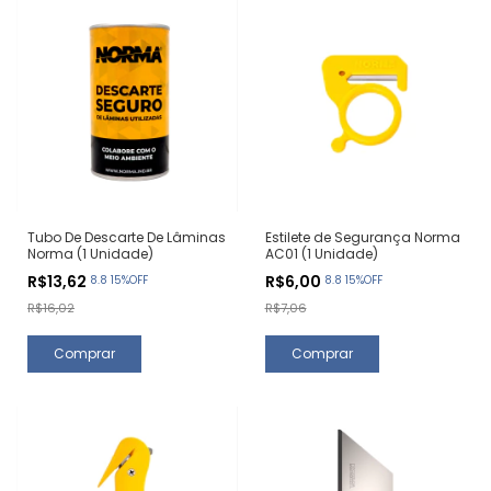
Tubo De Descarte De Lâminas
Estilete de Segurança Norma
Norma (1 Unidade)
AC01 (1 Unidade)
R$13,62
R$6,00
8.8 15%OFF
8.8 15%OFF
R$16,02
R$7,06