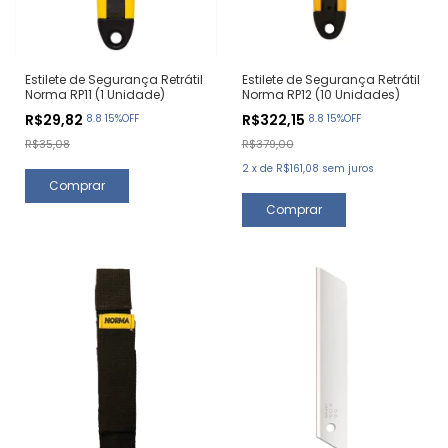
Estilete de Segurança Retrátil
Estilete de Segurança Retrátil
Norma RP11 (1 Unidade)
Norma RP12 (10 Unidades)
R$29,82
R$322,15
8.8 15%OFF
8.8 15%OFF
R$35,08
R$379,00
2
x
de
R$161,08
sem juros