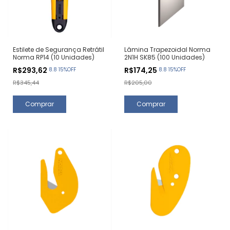
Estilete de Segurança Retrátil
Lâmina Trapezoidal Norma
Norma RP14 (10 Unidades)
2N1H SK85 (100 Unidades)
R$293,62
R$174,25
8.8 15%OFF
8.8 15%OFF
R$345,44
R$205,00