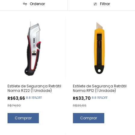
Ordenar
Filtrar
Estilete de Segurança Retrátil
Estilete de Segurança Retrátil
Norma RZ22 (1 Unidade)
Norma RP12 (1 Unidade)
R$63,66
R$33,70
8.8 15%OFF
8.8 15%OFF
R$74,90
R$39,65