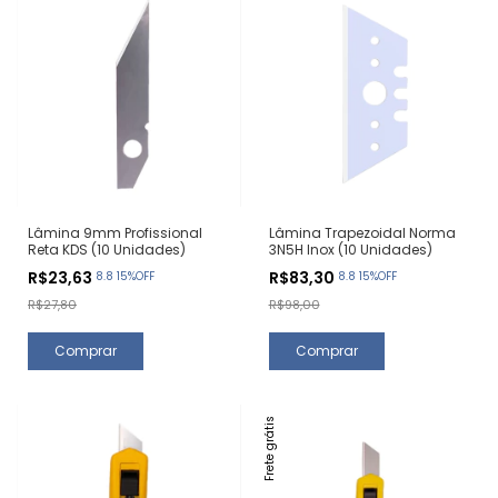
Lâmina 9mm Profissional
Lâmina Trapezoidal Norma
Reta KDS (10 Unidades)
3N5H Inox (10 Unidades)
R$23,63
R$83,30
8.8 15%OFF
8.8 15%OFF
R$27,80
R$98,00
Frete grátis