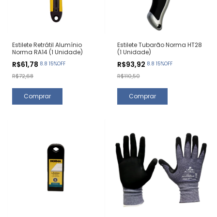
Estilete Retrátil Alumínio
Estilete Tubarão Norma HT28
Norma RA14 (1 Unidade)
(1 Unidade)
R$61,78
R$93,92
8.8 15%OFF
8.8 15%OFF
R$72,68
R$110,50