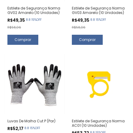
Estilete de Segurança Norma
Estilete de Segurança Norma
GV02 Amarelo (10 Unidades)
GV03 Amarelo (10 Unidades)
R$49,35
R$49,35
8.8 15%OFF
8.8 15%OFF
R$58,06
R$58,06
Luvas De Malha Cut P (Par)
Estilete de Segurança Norma
AC01 (10 Unidades)
R$52,17
8.8 15%OFF
R$53,72
8.8 15%OFF