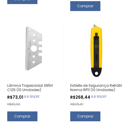
Lâmina Trapezoidal 3N5H
Estilete de Segurança Retrátil
C125 (10 Unidades)
Norma RP11 (10 Unidades)
R$73,01
R$268,44
8.8 15%OFF
8.8 15%OFF
R$85,90
R$315,81