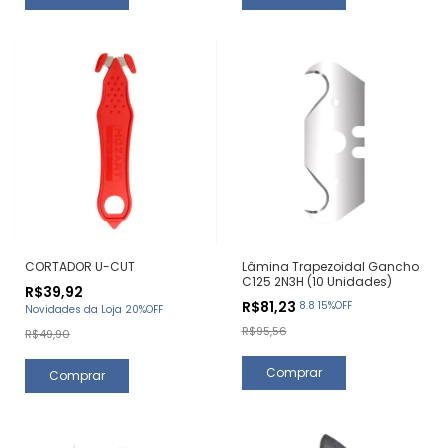
CORTADOR U-CUT
Lâmina Trapezoidal Gancho
C125 2N3H (10 Unidades)
R$39,92
R$81,23
8.8 15%OFF
Novidades da Loja 20%OFF
R$95,56
R$49,90