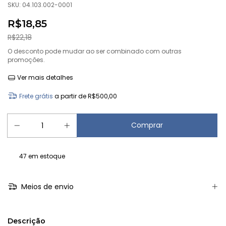
SKU:
04.103.002-0001
R$18,85
R$22,18
O desconto pode mudar ao ser combinado com outras
promoções.
Ver mais detalhes
Frete grátis
a partir de
R$500,00
47
em estoque
Meios de envio
Descrição