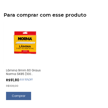
Para comprar com esse produto
Lâmina 9mm 60 Graus
Norma SK85 (100
Unidades)
R$91,80
8.8 15%OFF
R$108,00