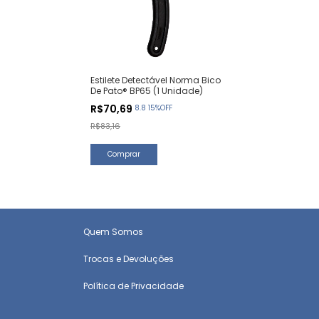
Estilete Detectável Norma Bico
De Pato® BP65 (1 Unidade)
R$70,69
8.8 15%OFF
R$83,16
Quem Somos
Trocas e Devoluções
Política de Privacidade