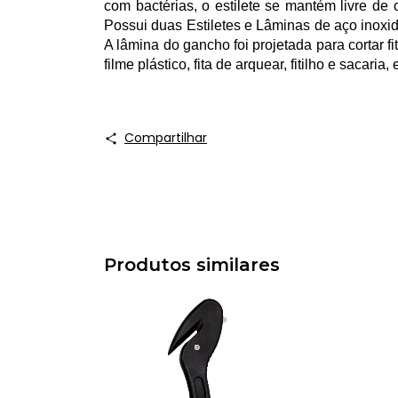
com bactérias, o estilete se mantém livre d
Possui duas Estiletes e Lâminas de aço inoxidá
A lâmina do gancho foi projetada para cortar 
filme plástico, fita de arquear, fitilho e sacaria
Compartilhar
Produtos similares