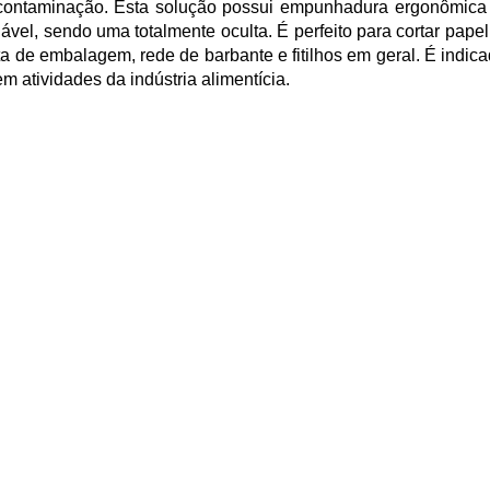
e contaminação. Esta solução possui empunhadura ergonômica e
vel, sendo uma totalmente oculta. É perfeito para cortar papel d
fita de embalagem, rede de barbante e fitilhos em geral. É indi
, em atividades da indústria alimentícia.