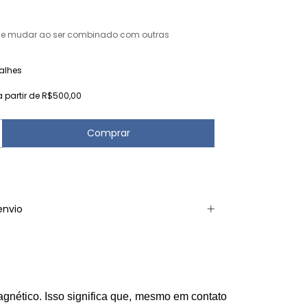
de mudar ao ser combinado com outras
alhes
a partir de
R$500,00
envio
gnético. Isso significa que, mesmo em contato