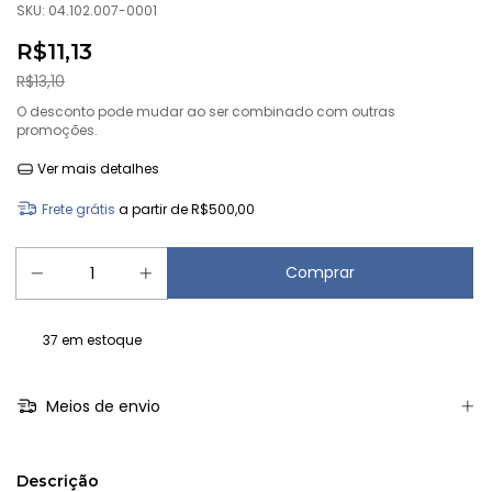
SKU:
04.102.007-0001
R$11,13
R$13,10
O desconto pode mudar ao ser combinado com outras
promoções.
Ver mais detalhes
Frete grátis
a partir de
R$500,00
37
em estoque
Meios de envio
Descrição