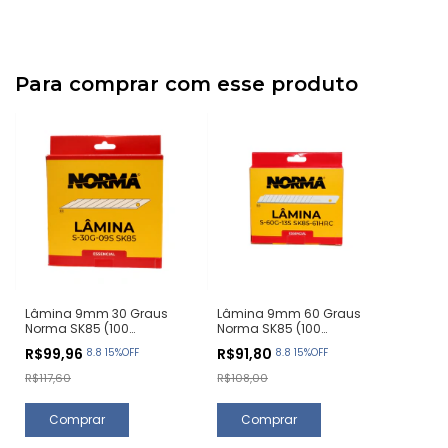
Para comprar com esse produto
Lâmina 9mm 30 Graus
Lâmina 9mm 60 Graus
Norma SK85 (100
Norma SK85 (100
Unidades)
Unidades)
R$99,96
R$91,80
8.8 15%OFF
8.8 15%OFF
R$117,60
R$108,00