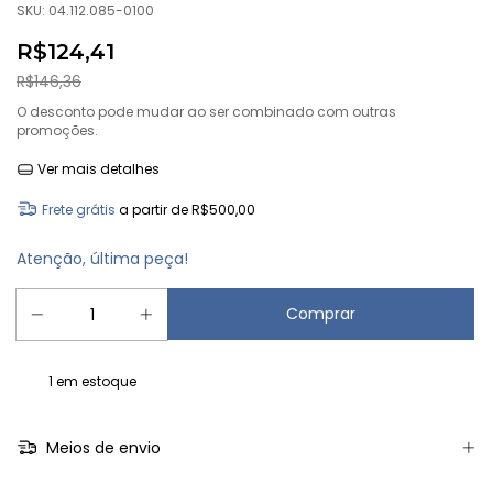
SKU:
04.112.085-0100
R$124,41
R$146,36
O desconto pode mudar ao ser combinado com outras
promoções.
Ver mais detalhes
Frete grátis
a partir de
R$500,00
Atenção, última peça!
1
em estoque
Meios de envio