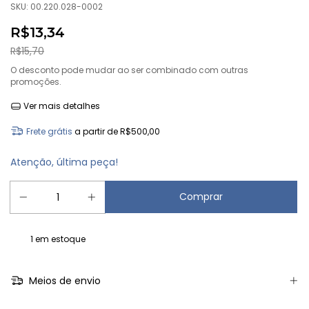
SKU:
00.220.028-0002
R$13,34
R$15,70
O desconto pode mudar ao ser combinado com outras
promoções.
Ver mais detalhes
Frete grátis
a partir de
R$500,00
Atenção, última peça!
1
em estoque
Meios de envio