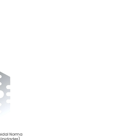
oidal Norma
 Unidades)