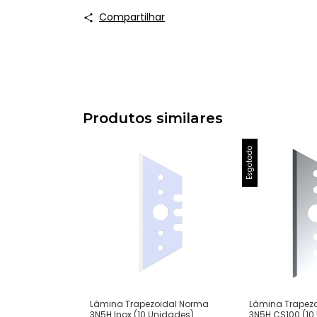
Compartilhar
Produtos similares
Esgotado
Lâmina Trapezoidal Norma
Lâmina Trapez
3N5H Inox (10 Unidades)
3N5H CS100 (10