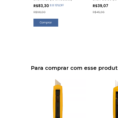
R$83,30
R$39,07
8.8 15%OFF
R$98,00
R$45,96
Para comprar com esse produ