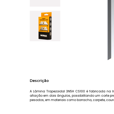
Descrição
A Lâmina Trapezoidal 3N5H CS100 é fabricada na Ing
afiação em dois ângulos, possibilitando um corte pr
pesados, em materiais como borracha, carpete, couro, 